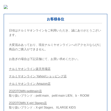
お客様各位
日頃はナルミヤオンラインをご利用いただき、誠にありがとうござい
ます。
大変混みあっており、現在ナルミヤオンラインへのアクセスならびに
商品のご購入ができません。
お急ぎの場合は下記店舗にて、お買い求めください。
ナルミヤオンライン楽天市場店
ナルミヤオンライン Yahoo!ショッピング店
ナルミヤオンライン Amazon店
ZOZOTOWN petitmain店
取り扱いブランド：petit main、petit main LIEN、b・ROOM
ZOZOTOWN X-girl Stages店
取り扱いブランド：X-girl Stages、XLARGE KIDS