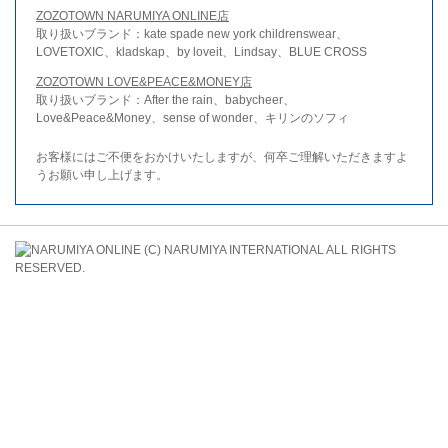
ZOZOTOWN NARUMIYA ONLINE店
取り扱いブランド：kate spade new york childrenswear、
LOVETOXIC、kladskap、by loveit、Lindsay、BLUE CROSS
ZOZOTOWN LOVE&PEACE&MONEY店
取り扱いブランド：After the rain、babycheer、
Love&Peace&Money、sense of wonder、キリンのソフィ
お客様にはご不便をおかけいたしますが、何卒ご理解いただきますよ
うお願い申し上げます。