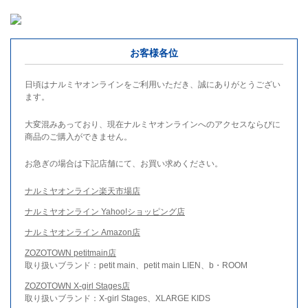
お客様各位
日頃はナルミヤオンラインをご利用いただき、誠にありがとうござい
ます。
大変混みあっており、現在ナルミヤオンラインへのアクセスならびに
商品のご購入ができません。
お急ぎの場合は下記店舗にて、お買い求めください。
ナルミヤオンライン楽天市場店
ナルミヤオンライン Yahoo!ショッピング店
ナルミヤオンライン Amazon店
ZOZOTOWN petitmain店
取り扱いブランド：petit main、petit main LIEN、b・ROOM
ZOZOTOWN X-girl Stages店
取り扱いブランド：X-girl Stages、XLARGE KIDS