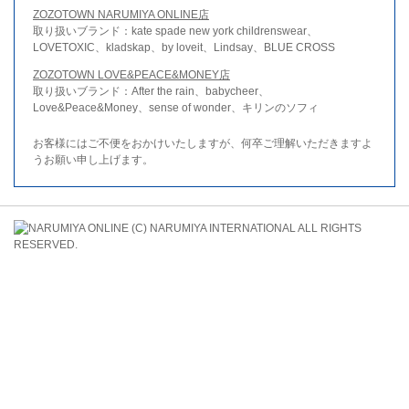
ZOZOTOWN NARUMIYA ONLINE店
取り扱いブランド：kate spade new york childrenswear、
LOVETOXIC、kladskap、by loveit、Lindsay、BLUE CROSS
ZOZOTOWN LOVE&PEACE&MONEY店
取り扱いブランド：After the rain、babycheer、
Love&Peace&Money、sense of wonder、キリンのソフィ
お客様にはご不便をおかけいたしますが、何卒ご理解いただきますよ
うお願い申し上げます。