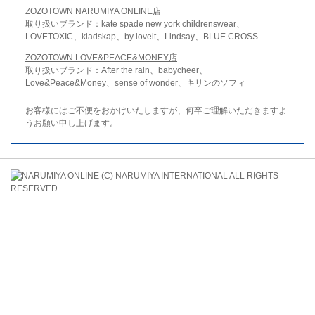
ZOZOTOWN NARUMIYA ONLINE店
取り扱いブランド：kate spade new york childrenswear、
LOVETOXIC、kladskap、by loveit、Lindsay、BLUE CROSS
ZOZOTOWN LOVE&PEACE&MONEY店
取り扱いブランド：After the rain、babycheer、
Love&Peace&Money、sense of wonder、キリンのソフィ
お客様にはご不便をおかけいたしますが、何卒ご理解いただきますよ
うお願い申し上げます。