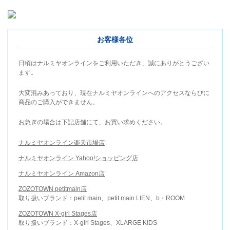
お客様各位
日頃はナルミヤオンラインをご利用いただき、誠にありがとうござい
ます。
大変混みあっており、現在ナルミヤオンラインへのアクセスならびに
商品のご購入ができません。
お急ぎの場合は下記店舗にて、お買い求めください。
ナルミヤオンライン楽天市場店
ナルミヤオンライン Yahoo!ショッピング店
ナルミヤオンライン Amazon店
ZOZOTOWN petitmain店
取り扱いブランド：petit main、petit main LIEN、b・ROOM
ZOZOTOWN X-girl Stages店
取り扱いブランド：X-girl Stages、XLARGE KIDS