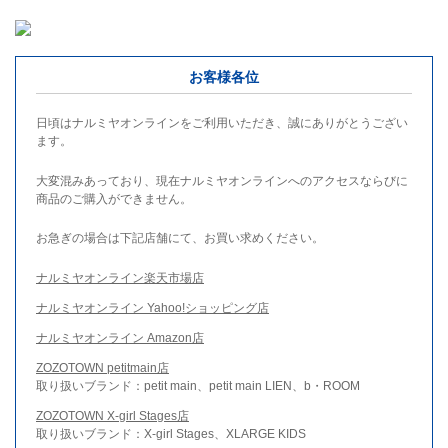
お客様各位
日頃はナルミヤオンラインをご利用いただき、誠にありがとうござい
ます。
大変混みあっており、現在ナルミヤオンラインへのアクセスならびに
商品のご購入ができません。
お急ぎの場合は下記店舗にて、お買い求めください。
ナルミヤオンライン楽天市場店
ナルミヤオンライン Yahoo!ショッピング店
ナルミヤオンライン Amazon店
ZOZOTOWN petitmain店
取り扱いブランド：petit main、petit main LIEN、b・ROOM
ZOZOTOWN X-girl Stages店
取り扱いブランド：X-girl Stages、XLARGE KIDS