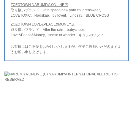
ZOZOTOWN NARUMIYA ONLINE店
取り扱いブランド：kate spade new york childrenswear、
LOVETOXIC、kladskap、by loveit、Lindsay、BLUE CROSS
ZOZOTOWN LOVE&PEACE&MONEY店
取り扱いブランド：After the rain、babycheer、
Love&Peace&Money、sense of wonder、キリンのソフィ
お客様にはご不便をおかけいたしますが、何卒ご理解いただきますよ
うお願い申し上げます。