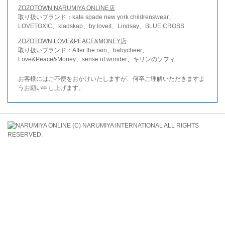
ZOZOTOWN NARUMIYA ONLINE店
取り扱いブランド：kate spade new york childrenswear、
LOVETOXIC、kladskap、by loveit、Lindsay、BLUE CROSS
ZOZOTOWN LOVE&PEACE&MONEY店
取り扱いブランド：After the rain、babycheer、
Love&Peace&Money、sense of wonder、キリンのソフィ
お客様にはご不便をおかけいたしますが、何卒ご理解いただきますよ
うお願い申し上げます。