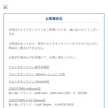
お客様各位
日頃はナルミヤオンラインをご利用いただき、誠にありがとうござい
ます。
大変混みあっており、現在ナルミヤオンラインへのアクセスならびに
商品のご購入ができません。
お急ぎの場合は下記店舗にて、お買い求めください。
ナルミヤオンライン楽天市場店
ナルミヤオンライン Yahoo!ショッピング店
ナルミヤオンライン Amazon店
ZOZOTOWN petitmain店
取り扱いブランド：petit main、petit main LIEN、b・ROOM
ZOZOTOWN X-girl Stages店
取り扱いブランド：X-girl Stages、XLARGE KIDS