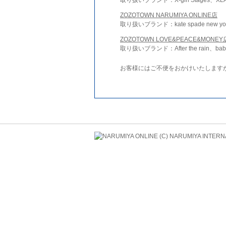
ZOZOTOWN NARUMIYA ONLINE店
取り扱いブランド：kate spade new york 
ZOZOTOWN LOVE&PEACE&MONEY
取り扱いブランド：After the rain、bab
お客様にはご不便をおかけいたします