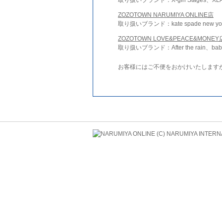
ZOZOTOWN NARUMIYA ONLINE店
取り扱いブランド：kate spade new york 
ZOZOTOWN LOVE&PEACE&MONEY
取り扱いブランド：After the rain、bab
お客様にはご不便をおかけいたします