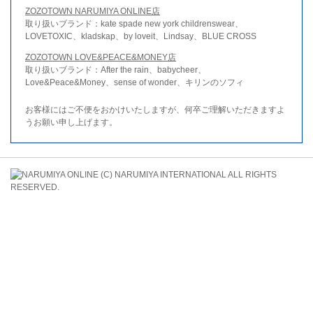
ZOZOTOWN NARUMIYA ONLINE店
取り扱いブランド：kate spade new york childrenswear、
LOVETOXIC、kladskap、by loveit、Lindsay、BLUE CROSS
ZOZOTOWN LOVE&PEACE&MONEY店
取り扱いブランド：After the rain、babycheer、
Love&Peace&Money、sense of wonder、キリンのソフィ
お客様にはご不便をおかけいたしますが、何卒ご理解いただきますよ
うお願い申し上げます。