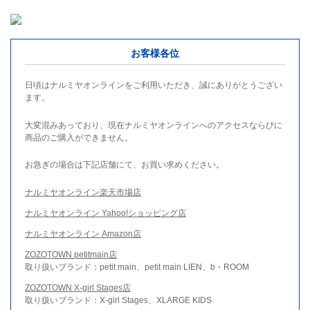
お客様各位
日頃はナルミヤオンラインをご利用いただき、誠にありがとうござい
ます。
大変混みあっており、現在ナルミヤオンラインへのアクセスならびに
商品のご購入ができません。
お急ぎの場合は下記店舗にて、お買い求めください。
ナルミヤオンライン楽天市場店
ナルミヤオンライン Yahoo!ショッピング店
ナルミヤオンライン Amazon店
ZOZOTOWN petitmain店
取り扱いブランド：petit main、petit main LIEN、b・ROOM
ZOZOTOWN X-girl Stages店
取り扱いブランド：X-girl Stages、XLARGE KIDS