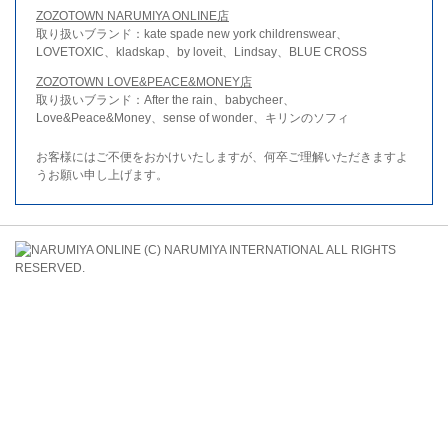
ZOZOTOWN NARUMIYA ONLINE店
取り扱いブランド：kate spade new york childrenswear、
LOVETOXIC、kladskap、by loveit、Lindsay、BLUE CROSS
ZOZOTOWN LOVE&PEACE&MONEY店
取り扱いブランド：After the rain、babycheer、
Love&Peace&Money、sense of wonder、キリンのソフィ
お客様にはご不便をおかけいたしますが、何卒ご理解いただきますよ
うお願い申し上げます。