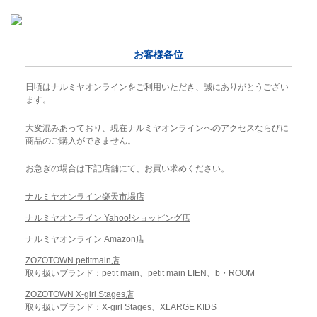
お客様各位
日頃はナルミヤオンラインをご利用いただき、誠にありがとうござい
ます。
大変混みあっており、現在ナルミヤオンラインへのアクセスならびに
商品のご購入ができません。
お急ぎの場合は下記店舗にて、お買い求めください。
ナルミヤオンライン楽天市場店
ナルミヤオンライン Yahoo!ショッピング店
ナルミヤオンライン Amazon店
ZOZOTOWN petitmain店
取り扱いブランド：petit main、petit main LIEN、b・ROOM
ZOZOTOWN X-girl Stages店
取り扱いブランド：X-girl Stages、XLARGE KIDS