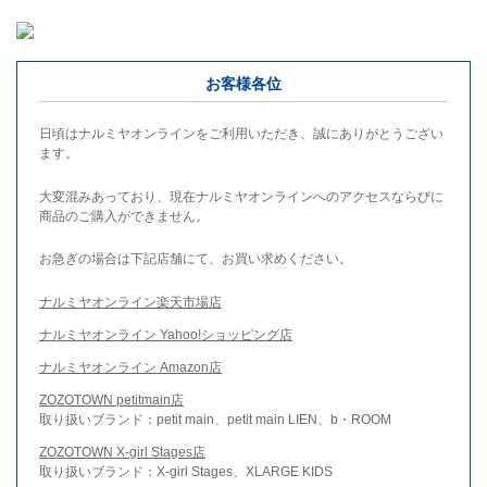
お客様各位
日頃はナルミヤオンラインをご利用いただき、誠にありがとうござい
ます。
大変混みあっており、現在ナルミヤオンラインへのアクセスならびに
商品のご購入ができません。
お急ぎの場合は下記店舗にて、お買い求めください。
ナルミヤオンライン楽天市場店
ナルミヤオンライン Yahoo!ショッピング店
ナルミヤオンライン Amazon店
ZOZOTOWN petitmain店
取り扱いブランド：petit main、petit main LIEN、b・ROOM
ZOZOTOWN X-girl Stages店
取り扱いブランド：X-girl Stages、XLARGE KIDS