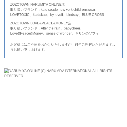
ZOZOTOWN NARUMIYA ONLINE店
取り扱いブランド：kate spade new york childrenswear、
LOVETOXIC、kladskap、by loveit、Lindsay、BLUE CROSS
ZOZOTOWN LOVE&PEACE&MONEY店
取り扱いブランド：After the rain、babycheer、
Love&Peace&Money、sense of wonder、キリンのソフィ
お客様にはご不便をおかけいたしますが、何卒ご理解いただきますよ
うお願い申し上げます。