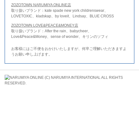
ZOZOTOWN NARUMIYA ONLINE店
取り扱いブランド：kate spade new york childrenswear、
LOVETOXIC、kladskap、by loveit、Lindsay、BLUE CROSS
ZOZOTOWN LOVE&PEACE&MONEY店
取り扱いブランド：After the rain、babycheer、
Love&Peace&Money、sense of wonder、キリンのソフィ
お客様にはご不便をおかけいたしますが、何卒ご理解いただきますよ
うお願い申し上げます。