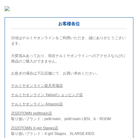
お客様各位
日頃はナルミヤオンラインをご利用いただき、誠にありがとうござい
ます。
大変混みあっており、現在ナルミヤオンラインへのアクセスならびに
商品のご購入ができません。
お急ぎの場合は下記店舗にて、お買い求めください。
ナルミヤオンライン楽天市場店
ナルミヤオンライン Yahoo!ショッピング店
ナルミヤオンライン Amazon店
ZOZOTOWN petitmain店
取り扱いブランド：petit main、petit main LIEN、b・ROOM
ZOZOTOWN X-girl Stages店
取り扱いブランド：X-girl Stages、XLARGE KIDS