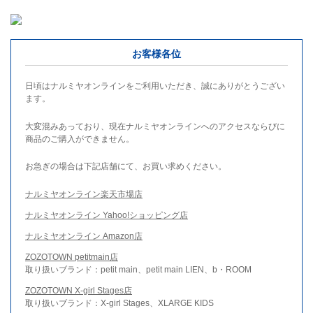
お客様各位
日頃はナルミヤオンラインをご利用いただき、誠にありがとうござい
ます。
大変混みあっており、現在ナルミヤオンラインへのアクセスならびに
商品のご購入ができません。
お急ぎの場合は下記店舗にて、お買い求めください。
ナルミヤオンライン楽天市場店
ナルミヤオンライン Yahoo!ショッピング店
ナルミヤオンライン Amazon店
ZOZOTOWN petitmain店
取り扱いブランド：petit main、petit main LIEN、b・ROOM
ZOZOTOWN X-girl Stages店
取り扱いブランド：X-girl Stages、XLARGE KIDS