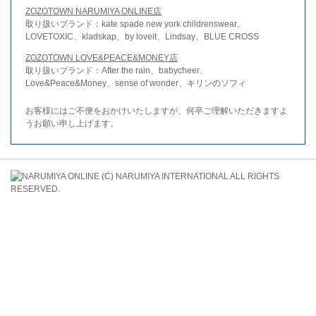
ZOZOTOWN NARUMIYA ONLINE店
取り扱いブランド：kate spade new york childrenswear、
LOVETOXIC、kladskap、by loveit、Lindsay、BLUE CROSS
ZOZOTOWN LOVE&PEACE&MONEY店
取り扱いブランド：After the rain、babycheer、
Love&Peace&Money、sense of wonder、キリンのソフィ
お客様にはご不便をおかけいたしますが、何卒ご理解いただきますよ
うお願い申し上げます。