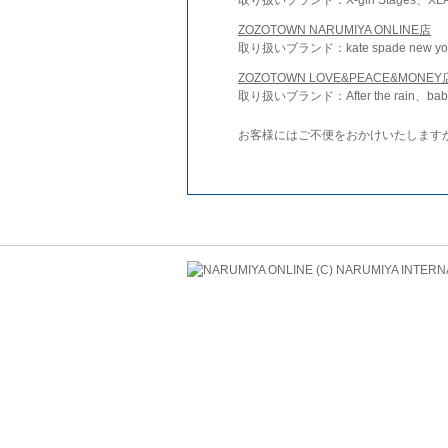
ZOZOTOWN NARUMIYA ONLINE店
取り扱いブランド：kate spade new york 
ZOZOTOWN LOVE&PEACE&MONEY
取り扱いブランド：After the rain、bab
お客様にはご不便をおかけいたします