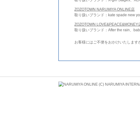
ZOZOTOWN NARUMIYA ONLINE店
取り扱いブランド：kate spade new york 
ZOZOTOWN LOVE&PEACE&MONEY
取り扱いブランド：After the rain、bab
お客様にはご不便をおかけいたします