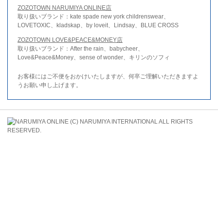
ZOZOTOWN NARUMIYA ONLINE店
取り扱いブランド：kate spade new york childrenswear、
LOVETOXIC、kladskap、by loveit、Lindsay、BLUE CROSS
ZOZOTOWN LOVE&PEACE&MONEY店
取り扱いブランド：After the rain、babycheer、
Love&Peace&Money、sense of wonder、キリンのソフィ
お客様にはご不便をおかけいたしますが、何卒ご理解いただきますよ
うお願い申し上げます。