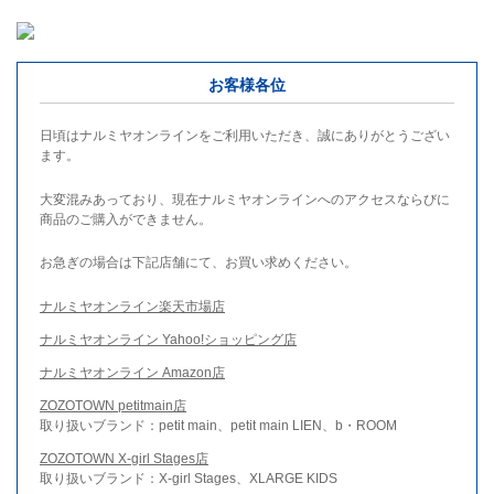
お客様各位
日頃はナルミヤオンラインをご利用いただき、誠にありがとうござい
ます。
大変混みあっており、現在ナルミヤオンラインへのアクセスならびに
商品のご購入ができません。
お急ぎの場合は下記店舗にて、お買い求めください。
ナルミヤオンライン楽天市場店
ナルミヤオンライン Yahoo!ショッピング店
ナルミヤオンライン Amazon店
ZOZOTOWN petitmain店
取り扱いブランド：petit main、petit main LIEN、b・ROOM
ZOZOTOWN X-girl Stages店
取り扱いブランド：X-girl Stages、XLARGE KIDS