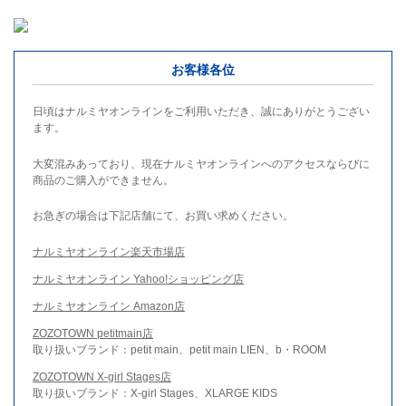
お客様各位
日頃はナルミヤオンラインをご利用いただき、誠にありがとうござい
ます。
大変混みあっており、現在ナルミヤオンラインへのアクセスならびに
商品のご購入ができません。
お急ぎの場合は下記店舗にて、お買い求めください。
ナルミヤオンライン楽天市場店
ナルミヤオンライン Yahoo!ショッピング店
ナルミヤオンライン Amazon店
ZOZOTOWN petitmain店
取り扱いブランド：petit main、petit main LIEN、b・ROOM
ZOZOTOWN X-girl Stages店
取り扱いブランド：X-girl Stages、XLARGE KIDS