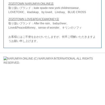
ZOZOTOWN NARUMIYA ONLINE店
取り扱いブランド：kate spade new york childrenswear、
LOVETOXIC、kladskap、by loveit、Lindsay、BLUE CROSS
ZOZOTOWN LOVE&PEACE&MONEY店
取り扱いブランド：After the rain、babycheer、
Love&Peace&Money、sense of wonder、キリンのソフィ
お客様にはご不便をおかけいたしますが、何卒ご理解いただきますよ
うお願い申し上げます。