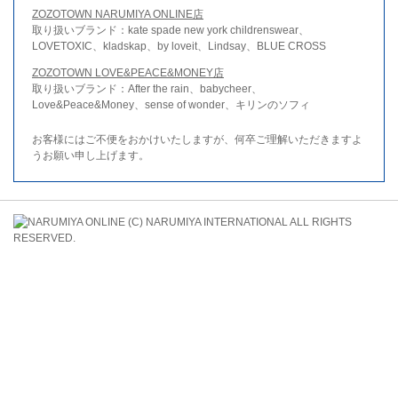
ZOZOTOWN NARUMIYA ONLINE店
取り扱いブランド：kate spade new york childrenswear、
LOVETOXIC、kladskap、by loveit、Lindsay、BLUE CROSS
ZOZOTOWN LOVE&PEACE&MONEY店
取り扱いブランド：After the rain、babycheer、
Love&Peace&Money、sense of wonder、キリンのソフィ
お客様にはご不便をおかけいたしますが、何卒ご理解いただきますよ
うお願い申し上げます。