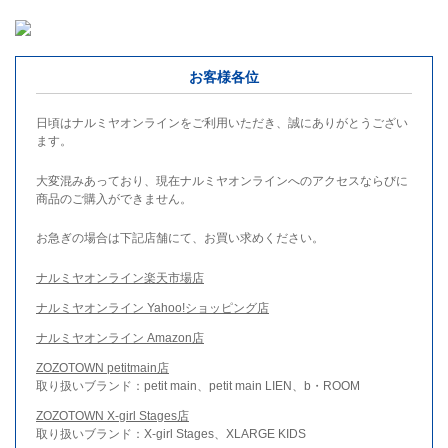
お客様各位
日頃はナルミヤオンラインをご利用いただき、誠にありがとうござい
ます。
大変混みあっており、現在ナルミヤオンラインへのアクセスならびに
商品のご購入ができません。
お急ぎの場合は下記店舗にて、お買い求めください。
ナルミヤオンライン楽天市場店
ナルミヤオンライン Yahoo!ショッピング店
ナルミヤオンライン Amazon店
ZOZOTOWN petitmain店
取り扱いブランド：petit main、petit main LIEN、b・ROOM
ZOZOTOWN X-girl Stages店
取り扱いブランド：X-girl Stages、XLARGE KIDS