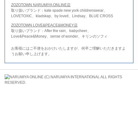
ZOZOTOWN NARUMIYA ONLINE店
取り扱いブランド：kate spade new york childrenswear、
LOVETOXIC、kladskap、by loveit、Lindsay、BLUE CROSS
ZOZOTOWN LOVE&PEACE&MONEY店
取り扱いブランド：After the rain、babycheer、
Love&Peace&Money、sense of wonder、キリンのソフィ
お客様にはご不便をおかけいたしますが、何卒ご理解いただきますよ
うお願い申し上げます。