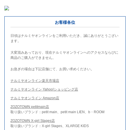
お客様各位
日頃はナルミヤオンラインをご利用いただき、誠にありがとうござい
ます。
大変混みあっており、現在ナルミヤオンラインへのアクセスならびに
商品のご購入ができません。
お急ぎの場合は下記店舗にて、お買い求めください。
ナルミヤオンライン楽天市場店
ナルミヤオンライン Yahoo!ショッピング店
ナルミヤオンライン Amazon店
ZOZOTOWN petitmain店
取り扱いブランド：petit main、petit main LIEN、b・ROOM
ZOZOTOWN X-girl Stages店
取り扱いブランド：X-girl Stages、XLARGE KIDS