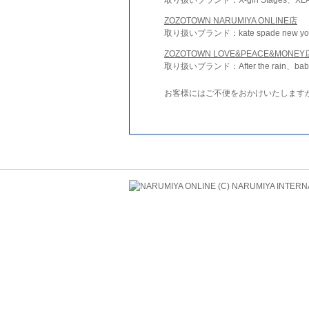
ZOZOTOWN NARUMIYA ONLINE店
取り扱いブランド：kate spade new york 
ZOZOTOWN LOVE&PEACE&MONEY
取り扱いブランド：After the rain、bab
お客様にはご不便をおかけいたします