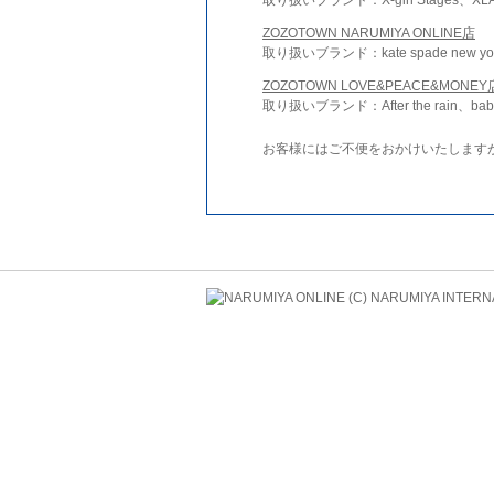
ZOZOTOWN NARUMIYA ONLINE店
取り扱いブランド：kate spade new york 
ZOZOTOWN LOVE&PEACE&MONEY
取り扱いブランド：After the rain、bab
お客様にはご不便をおかけいたします