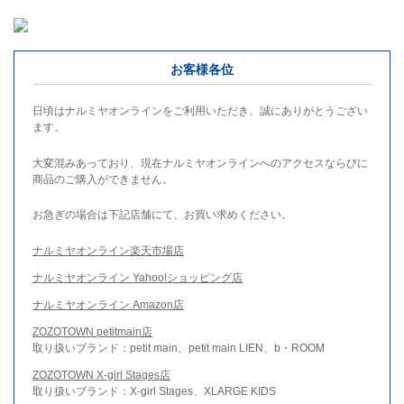
お客様各位
日頃はナルミヤオンラインをご利用いただき、誠にありがとうござい
ます。
大変混みあっており、現在ナルミヤオンラインへのアクセスならびに
商品のご購入ができません。
お急ぎの場合は下記店舗にて、お買い求めください。
ナルミヤオンライン楽天市場店
ナルミヤオンライン Yahoo!ショッピング店
ナルミヤオンライン Amazon店
ZOZOTOWN petitmain店
取り扱いブランド：petit main、petit main LIEN、b・ROOM
ZOZOTOWN X-girl Stages店
取り扱いブランド：X-girl Stages、XLARGE KIDS