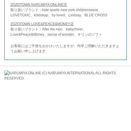
ZOZOTOWN NARUMIYA ONLINE店
取り扱いブランド：kate spade new york childrenswear、
LOVETOXIC、kladskap、by loveit、Lindsay、BLUE CROSS
ZOZOTOWN LOVE&PEACE&MONEY店
取り扱いブランド：After the rain、babycheer、
Love&Peace&Money、sense of wonder、キリンのソフィ
お客様にはご不便をおかけいたしますが、何卒ご理解いただきますよ
うお願い申し上げます。