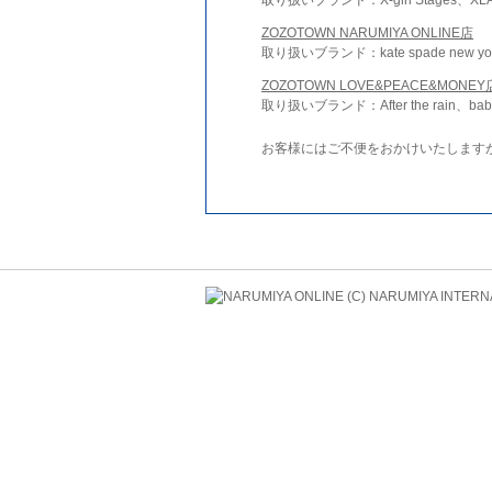
ZOZOTOWN NARUMIYA ONLINE店
取り扱いブランド：kate spade new york 
ZOZOTOWN LOVE&PEACE&MONEY
取り扱いブランド：After the rain、bab
お客様にはご不便をおかけいたします