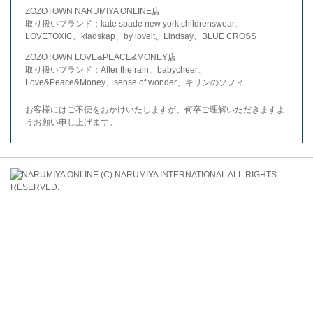
ZOZOTOWN NARUMIYA ONLINE店
取り扱いブランド：kate spade new york childrenswear、
LOVETOXIC、kladskap、by loveit、Lindsay、BLUE CROSS
ZOZOTOWN LOVE&PEACE&MONEY店
取り扱いブランド：After the rain、babycheer、
Love&Peace&Money、sense of wonder、キリンのソフィ
お客様にはご不便をおかけいたしますが、何卒ご理解いただきますよ
うお願い申し上げます。