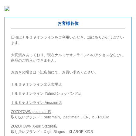
お客様各位
日頃はナルミヤオンラインをご利用いただき、誠にありがとうござい
ます。
大変混みあっており、現在ナルミヤオンラインへのアクセスならびに
商品のご購入ができません。
お急ぎの場合は下記店舗にて、お買い求めください。
ナルミヤオンライン楽天市場店
ナルミヤオンライン Yahoo!ショッピング店
ナルミヤオンライン Amazon店
ZOZOTOWN petitmain店
取り扱いブランド：petit main、petit main LIEN、b・ROOM
ZOZOTOWN X-girl Stages店
取り扱いブランド：X-girl Stages、XLARGE KIDS