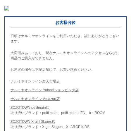
お客様各位
日頃はナルミヤオンラインをご利用いただき、誠にありがとうござい
ます。
大変混みあっており、現在ナルミヤオンラインへのアクセスならびに
商品のご購入ができません。
お急ぎの場合は下記店舗にて、お買い求めください。
ナルミヤオンライン楽天市場店
ナルミヤオンライン Yahoo!ショッピング店
ナルミヤオンライン Amazon店
ZOZOTOWN petitmain店
取り扱いブランド：petit main、petit main LIEN、b・ROOM
ZOZOTOWN X-girl Stages店
取り扱いブランド：X-girl Stages、XLARGE KIDS