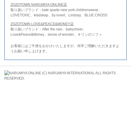
ZOZOTOWN NARUMIYA ONLINE店
取り扱いブランド：kate spade new york childrenswear、
LOVETOXIC、kladskap、by loveit、Lindsay、BLUE CROSS
ZOZOTOWN LOVE&PEACE&MONEY店
取り扱いブランド：After the rain、babycheer、
Love&Peace&Money、sense of wonder、キリンのソフィ
お客様にはご不便をおかけいたしますが、何卒ご理解いただきますよ
うお願い申し上げます。