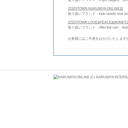
ZOZOTOWN NARUMIYA ONLINE店
取り扱いブランド：kate spade new york 
ZOZOTOWN LOVE&PEACE&MONEY
取り扱いブランド：After the rain、bab
お客様にはご不便をおかけいたします