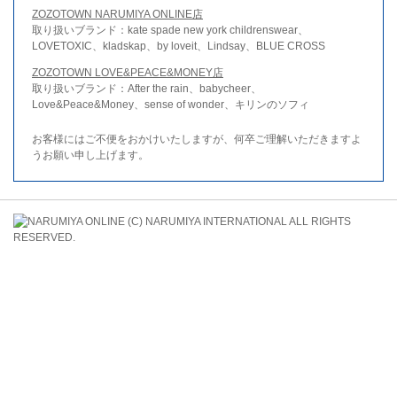
ZOZOTOWN NARUMIYA ONLINE店
取り扱いブランド：kate spade new york childrenswear、
LOVETOXIC、kladskap、by loveit、Lindsay、BLUE CROSS
ZOZOTOWN LOVE&PEACE&MONEY店
取り扱いブランド：After the rain、babycheer、
Love&Peace&Money、sense of wonder、キリンのソフィ
お客様にはご不便をおかけいたしますが、何卒ご理解いただきますよ
うお願い申し上げます。