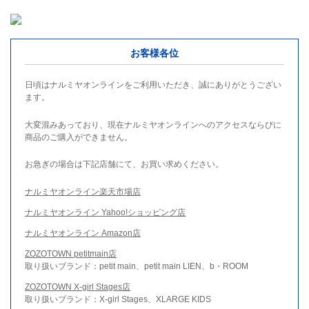
お客様各位
日頃はナルミヤオンラインをご利用いただき、誠にありがとうござい
ます。
大変混みあっており、現在ナルミヤオンラインへのアクセスならびに
商品のご購入ができません。
お急ぎの場合は下記店舗にて、お買い求めください。
ナルミヤオンライン楽天市場店
ナルミヤオンライン Yahoo!ショッピング店
ナルミヤオンライン Amazon店
ZOZOTOWN petitmain店
取り扱いブランド：petit main、petit main LIEN、b・ROOM
ZOZOTOWN X-girl Stages店
取り扱いブランド：X-girl Stages、XLARGE KIDS