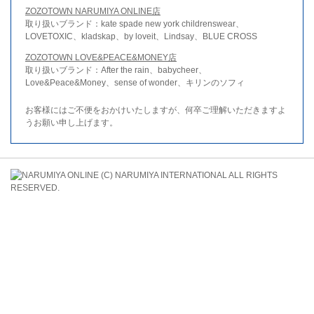
ZOZOTOWN NARUMIYA ONLINE店
取り扱いブランド：kate spade new york childrenswear、
LOVETOXIC、kladskap、by loveit、Lindsay、BLUE CROSS
ZOZOTOWN LOVE&PEACE&MONEY店
取り扱いブランド：After the rain、babycheer、
Love&Peace&Money、sense of wonder、キリンのソフィ
お客様にはご不便をおかけいたしますが、何卒ご理解いただきますよ
うお願い申し上げます。