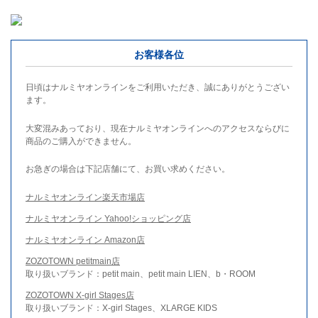
お客様各位
日頃はナルミヤオンラインをご利用いただき、誠にありがとうござい
ます。
大変混みあっており、現在ナルミヤオンラインへのアクセスならびに
商品のご購入ができません。
お急ぎの場合は下記店舗にて、お買い求めください。
ナルミヤオンライン楽天市場店
ナルミヤオンライン Yahoo!ショッピング店
ナルミヤオンライン Amazon店
ZOZOTOWN petitmain店
取り扱いブランド：petit main、petit main LIEN、b・ROOM
ZOZOTOWN X-girl Stages店
取り扱いブランド：X-girl Stages、XLARGE KIDS