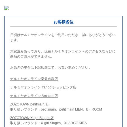
お客様各位
日頃はナルミヤオンラインをご利用いただき、誠にありがとうござい
ます。
大変混みあっており、現在ナルミヤオンラインへのアクセスならびに
商品のご購入ができません。
お急ぎの場合は下記店舗にて、お買い求めください。
ナルミヤオンライン楽天市場店
ナルミヤオンライン Yahoo!ショッピング店
ナルミヤオンライン Amazon店
ZOZOTOWN petitmain店
取り扱いブランド：petit main、petit main LIEN、b・ROOM
ZOZOTOWN X-girl Stages店
取り扱いブランド：X-girl Stages、XLARGE KIDS