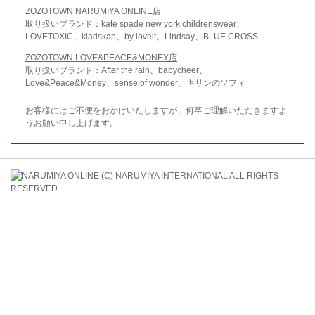
ZOZOTOWN NARUMIYA ONLINE店
取り扱いブランド：kate spade new york childrenswear、
LOVETOXIC、kladskap、by loveit、Lindsay、BLUE CROSS
ZOZOTOWN LOVE&PEACE&MONEY店
取り扱いブランド：After the rain、babycheer、
Love&Peace&Money、sense of wonder、キリンのソフィ
お客様にはご不便をおかけいたしますが、何卒ご理解いただきますよ
うお願い申し上げます。