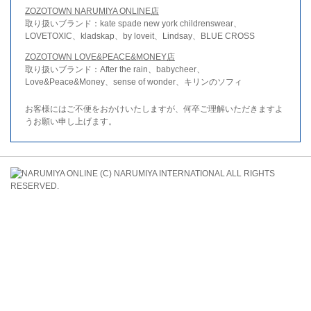
ZOZOTOWN NARUMIYA ONLINE店
取り扱いブランド：kate spade new york childrenswear、
LOVETOXIC、kladskap、by loveit、Lindsay、BLUE CROSS
ZOZOTOWN LOVE&PEACE&MONEY店
取り扱いブランド：After the rain、babycheer、
Love&Peace&Money、sense of wonder、キリンのソフィ
お客様にはご不便をおかけいたしますが、何卒ご理解いただきますよ
うお願い申し上げます。