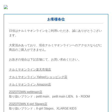
お客様各位
日頃はナルミヤオンラインをご利用いただき、誠にありがとうござい
ます。
大変混みあっており、現在ナルミヤオンラインへのアクセスならびに
商品のご購入ができません。
お急ぎの場合は下記店舗にて、お買い求めください。
ナルミヤオンライン楽天市場店
ナルミヤオンライン Yahoo!ショッピング店
ナルミヤオンライン Amazon店
ZOZOTOWN petitmain店
取り扱いブランド：petit main、petit main LIEN、b・ROOM
ZOZOTOWN X-girl Stages店
取り扱いブランド：X-girl Stages、XLARGE KIDS