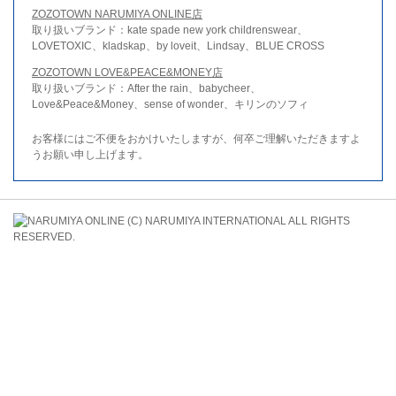
ZOZOTOWN NARUMIYA ONLINE店
取り扱いブランド：kate spade new york childrenswear、
LOVETOXIC、kladskap、by loveit、Lindsay、BLUE CROSS
ZOZOTOWN LOVE&PEACE&MONEY店
取り扱いブランド：After the rain、babycheer、
Love&Peace&Money、sense of wonder、キリンのソフィ
お客様にはご不便をおかけいたしますが、何卒ご理解いただきますよ
うお願い申し上げます。