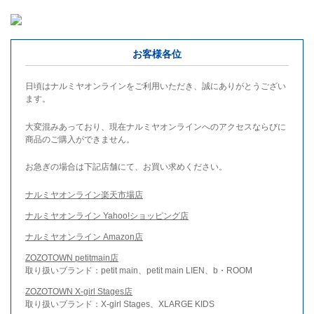
お客様各位
日頃はナルミヤオンラインをご利用いただき、誠にありがとうござい
ます。
大変混みあっており、現在ナルミヤオンラインへのアクセスならびに
商品のご購入ができません。
お急ぎの場合は下記店舗にて、お買い求めください。
ナルミヤオンライン楽天市場店
ナルミヤオンライン Yahoo!ショッピング店
ナルミヤオンライン Amazon店
ZOZOTOWN petitmain店
取り扱いブランド：petit main、petit main LIEN、b・ROOM
ZOZOTOWN X-girl Stages店
取り扱いブランド：X-girl Stages、XLARGE KIDS