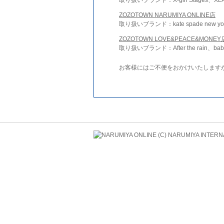
ZOZOTOWN NARUMIYA ONLINE店
取り扱いブランド：kate spade new york 
ZOZOTOWN LOVE&PEACE&MONEY
取り扱いブランド：After the rain、bab
お客様にはご不便をおかけいたします