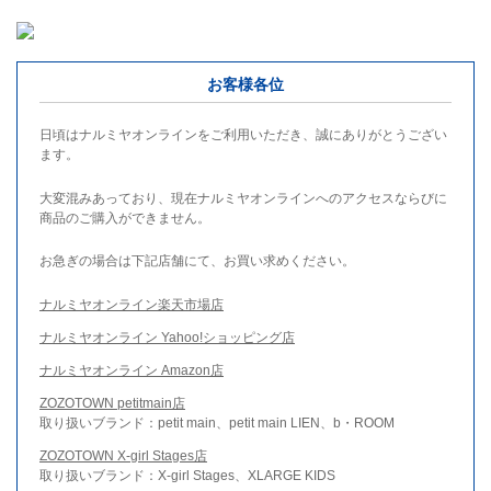
お客様各位
日頃はナルミヤオンラインをご利用いただき、誠にありがとうござい
ます。
大変混みあっており、現在ナルミヤオンラインへのアクセスならびに
商品のご購入ができません。
お急ぎの場合は下記店舗にて、お買い求めください。
ナルミヤオンライン楽天市場店
ナルミヤオンライン Yahoo!ショッピング店
ナルミヤオンライン Amazon店
ZOZOTOWN petitmain店
取り扱いブランド：petit main、petit main LIEN、b・ROOM
ZOZOTOWN X-girl Stages店
取り扱いブランド：X-girl Stages、XLARGE KIDS