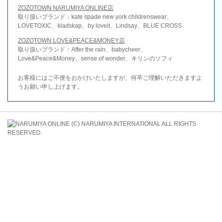
ZOZOTOWN NARUMIYA ONLINE店
取り扱いブランド：kate spade new york childrenswear、
LOVETOXIC、kladskap、by loveit、Lindsay、BLUE CROSS
ZOZOTOWN LOVE&PEACE&MONEY店
取り扱いブランド：After the rain、babycheer、
Love&Peace&Money、sense of wonder、キリンのソフィ
お客様にはご不便をおかけいたしますが、何卒ご理解いただきますよ
うお願い申し上げます。