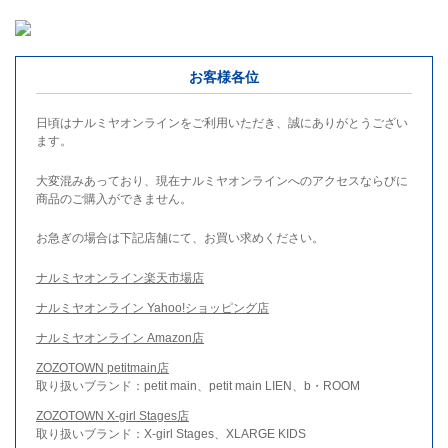
お客様各位
日頃はナルミヤオンラインをご利用いただき、誠にありがとうござい
ます。
大変混みあっており、現在ナルミヤオンラインへのアクセスならびに
商品のご購入ができません。
お急ぎの場合は下記店舗にて、お買い求めください。
ナルミヤオンライン楽天市場店
ナルミヤオンライン Yahoo!ショッピング店
ナルミヤオンライン Amazon店
ZOZOTOWN petitmain店
取り扱いブランド：petit main、petit main LIEN、b・ROOM
ZOZOTOWN X-girl Stages店
取り扱いブランド：X-girl Stages、XLARGE KIDS