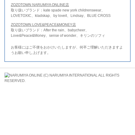
ZOZOTOWN NARUMIYA ONLINE店
取り扱いブランド：kate spade new york childrenswear、
LOVETOXIC、kladskap、by loveit、Lindsay、BLUE CROSS
ZOZOTOWN LOVE&PEACE&MONEY店
取り扱いブランド：After the rain、babycheer、
Love&Peace&Money、sense of wonder、キリンのソフィ
お客様にはご不便をおかけいたしますが、何卒ご理解いただきますよ
うお願い申し上げます。