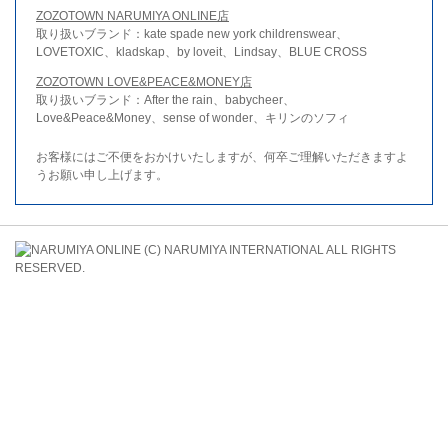
ZOZOTOWN NARUMIYA ONLINE店
取り扱いブランド：kate spade new york childrenswear、
LOVETOXIC、kladskap、by loveit、Lindsay、BLUE CROSS
ZOZOTOWN LOVE&PEACE&MONEY店
取り扱いブランド：After the rain、babycheer、
Love&Peace&Money、sense of wonder、キリンのソフィ
お客様にはご不便をおかけいたしますが、何卒ご理解いただきますよ
うお願い申し上げます。