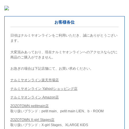
お客様各位
日頃はナルミヤオンラインをご利用いただき、誠にありがとうござい
ます。
大変混みあっており、現在ナルミヤオンラインへのアクセスならびに
商品のご購入ができません。
お急ぎの場合は下記店舗にて、お買い求めください。
ナルミヤオンライン楽天市場店
ナルミヤオンライン Yahoo!ショッピング店
ナルミヤオンライン Amazon店
ZOZOTOWN petitmain店
取り扱いブランド：petit main、petit main LIEN、b・ROOM
ZOZOTOWN X-girl Stages店
取り扱いブランド：X-girl Stages、XLARGE KIDS