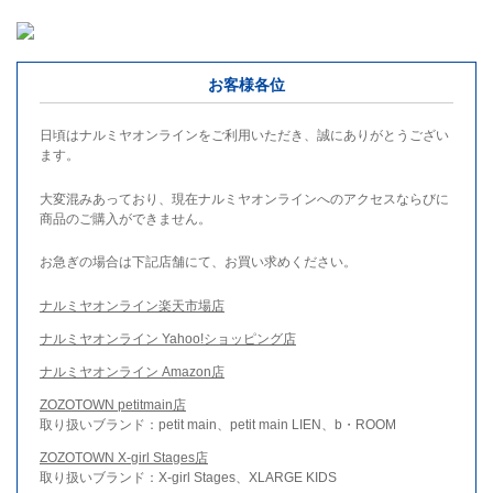
お客様各位
日頃はナルミヤオンラインをご利用いただき、誠にありがとうござい
ます。
大変混みあっており、現在ナルミヤオンラインへのアクセスならびに
商品のご購入ができません。
お急ぎの場合は下記店舗にて、お買い求めください。
ナルミヤオンライン楽天市場店
ナルミヤオンライン Yahoo!ショッピング店
ナルミヤオンライン Amazon店
ZOZOTOWN petitmain店
取り扱いブランド：petit main、petit main LIEN、b・ROOM
ZOZOTOWN X-girl Stages店
取り扱いブランド：X-girl Stages、XLARGE KIDS