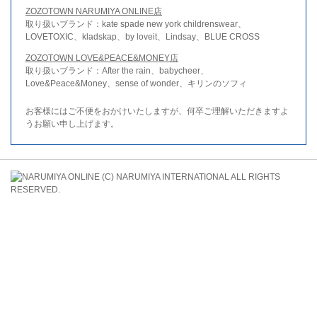
ZOZOTOWN NARUMIYA ONLINE店
取り扱いブランド：kate spade new york childrenswear、
LOVETOXIC、kladskap、by loveit、Lindsay、BLUE CROSS
ZOZOTOWN LOVE&PEACE&MONEY店
取り扱いブランド：After the rain、babycheer、
Love&Peace&Money、sense of wonder、キリンのソフィ
お客様にはご不便をおかけいたしますが、何卒ご理解いただきますよ
うお願い申し上げます。