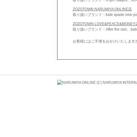
ZOZOTOWN NARUMIYA ONLINE店
取り扱いブランド：kate spade new york 
ZOZOTOWN LOVE&PEACE&MONEY
取り扱いブランド：After the rain、bab
お客様にはご不便をおかけいたします