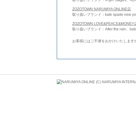
ZOZOTOWN NARUMIYA ONLINE店
取り扱いブランド：kate spade new york 
ZOZOTOWN LOVE&PEACE&MONEY
取り扱いブランド：After the rain、bab
お客様にはご不便をおかけいたします