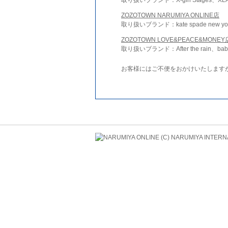
ZOZOTOWN NARUMIYA ONLINE店
取り扱いブランド：kate spade new york 
ZOZOTOWN LOVE&PEACE&MONEY
取り扱いブランド：After the rain、bab
お客様にはご不便をおかけいたします