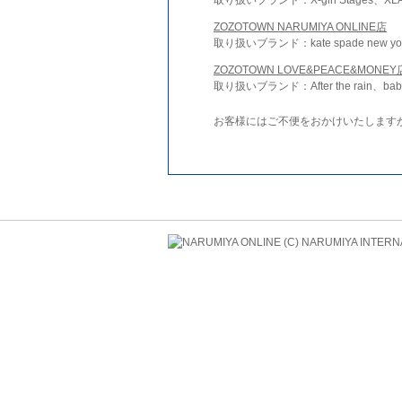
ZOZOTOWN NARUMIYA ONLINE店
取り扱いブランド：kate spade new york 
ZOZOTOWN LOVE&PEACE&MONEY
取り扱いブランド：After the rain、bab
お客様にはご不便をおかけいたします