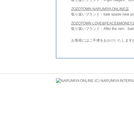
ZOZOTOWN NARUMIYA ONLINE店
取り扱いブランド：kate spade new york 
ZOZOTOWN LOVE&PEACE&MONEY
取り扱いブランド：After the rain、bab
お客様にはご不便をおかけいたします