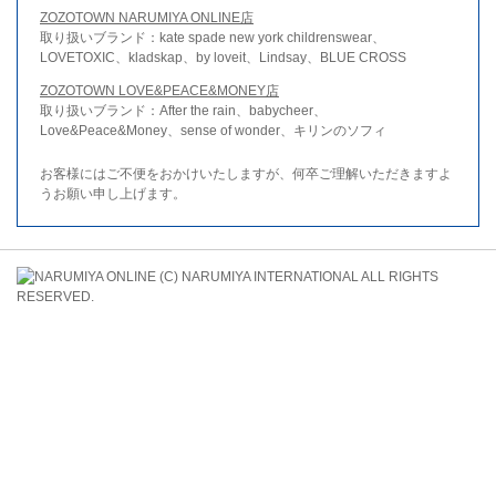
ZOZOTOWN NARUMIYA ONLINE店
取り扱いブランド：kate spade new york childrenswear、
LOVETOXIC、kladskap、by loveit、Lindsay、BLUE CROSS
ZOZOTOWN LOVE&PEACE&MONEY店
取り扱いブランド：After the rain、babycheer、
Love&Peace&Money、sense of wonder、キリンのソフィ
お客様にはご不便をおかけいたしますが、何卒ご理解いただきますよ
うお願い申し上げます。