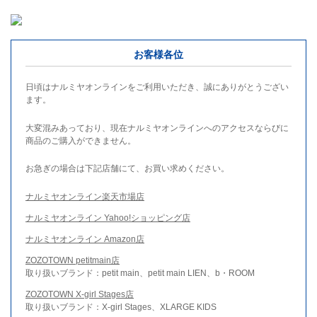
お客様各位
日頃はナルミヤオンラインをご利用いただき、誠にありがとうござい
ます。
大変混みあっており、現在ナルミヤオンラインへのアクセスならびに
商品のご購入ができません。
お急ぎの場合は下記店舗にて、お買い求めください。
ナルミヤオンライン楽天市場店
ナルミヤオンライン Yahoo!ショッピング店
ナルミヤオンライン Amazon店
ZOZOTOWN petitmain店
取り扱いブランド：petit main、petit main LIEN、b・ROOM
ZOZOTOWN X-girl Stages店
取り扱いブランド：X-girl Stages、XLARGE KIDS