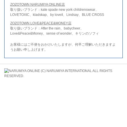
ZOZOTOWN NARUMIYA ONLINE店
取り扱いブランド：kate spade new york childrenswear、
LOVETOXIC、kladskap、by loveit、Lindsay、BLUE CROSS
ZOZOTOWN LOVE&PEACE&MONEY店
取り扱いブランド：After the rain、babycheer、
Love&Peace&Money、sense of wonder、キリンのソフィ
お客様にはご不便をおかけいたしますが、何卒ご理解いただきますよ
うお願い申し上げます。