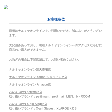
お客様各位
日頃はナルミヤオンラインをご利用いただき、誠にありがとうござい
ます。
大変混みあっており、現在ナルミヤオンラインへのアクセスならびに
商品のご購入ができません。
お急ぎの場合は下記店舗にて、お買い求めください。
ナルミヤオンライン楽天市場店
ナルミヤオンライン Yahoo!ショッピング店
ナルミヤオンライン Amazon店
ZOZOTOWN petitmain店
取り扱いブランド：petit main、petit main LIEN、b・ROOM
ZOZOTOWN X-girl Stages店
取り扱いブランド：X-girl Stages、XLARGE KIDS