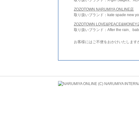
ZOZOTOWN NARUMIYA ONLINE店
取り扱いブランド：kate spade new york 
ZOZOTOWN LOVE&PEACE&MONEY
取り扱いブランド：After the rain、bab
お客様にはご不便をおかけいたします