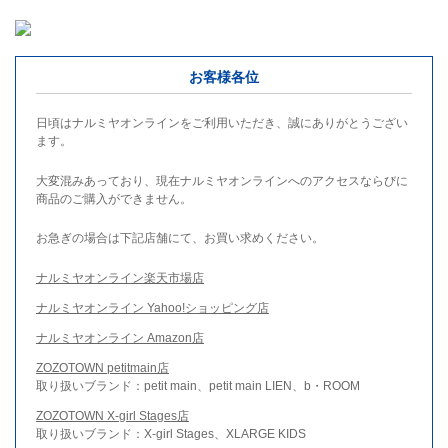
お客様各位
日頃はナルミヤオンラインをご利用いただき、誠にありがとうござい
ます。
大変混みあっており、現在ナルミヤオンラインへのアクセスならびに
商品のご購入ができません。
お急ぎの場合は下記店舗にて、お買い求めください。
ナルミヤオンライン楽天市場店
ナルミヤオンライン Yahoo!ショッピング店
ナルミヤオンライン Amazon店
ZOZOTOWN petitmain店
取り扱いブランド：petit main、petit main LIEN、b・ROOM
ZOZOTOWN X-girl Stages店
取り扱いブランド：X-girl Stages、XLARGE KIDS