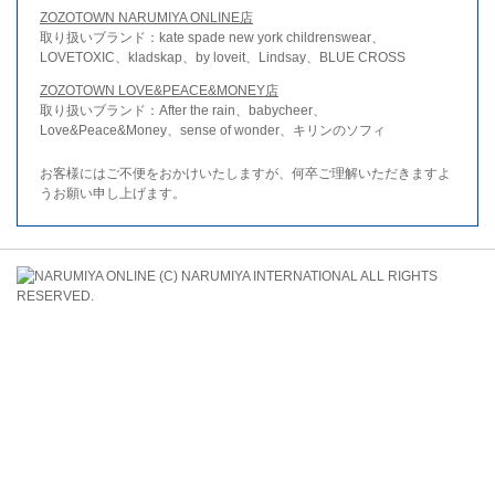
ZOZOTOWN NARUMIYA ONLINE店
取り扱いブランド：kate spade new york childrenswear、
LOVETOXIC、kladskap、by loveit、Lindsay、BLUE CROSS
ZOZOTOWN LOVE&PEACE&MONEY店
取り扱いブランド：After the rain、babycheer、
Love&Peace&Money、sense of wonder、キリンのソフィ
お客様にはご不便をおかけいたしますが、何卒ご理解いただきますよ
うお願い申し上げます。