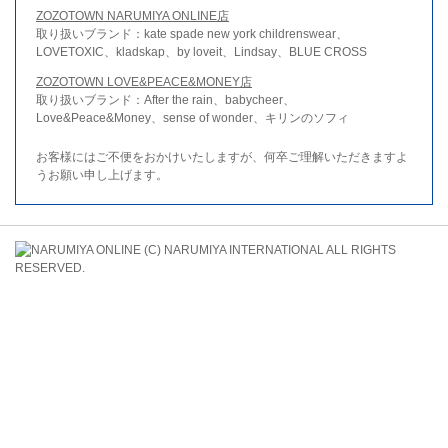
ZOZOTOWN NARUMIYA ONLINE店
取り扱いブランド：kate spade new york childrenswear、
LOVETOXIC、kladskap、by loveit、Lindsay、BLUE CROSS
ZOZOTOWN LOVE&PEACE&MONEY店
取り扱いブランド：After the rain、babycheer、
Love&Peace&Money、sense of wonder、キリンのソフィ
お客様にはご不便をおかけいたしますが、何卒ご理解いただきますよ
うお願い申し上げます。