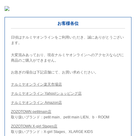
お客様各位
日頃はナルミヤオンラインをご利用いただき、誠にありがとうござい
ます。
大変混みあっており、現在ナルミヤオンラインへのアクセスならびに
商品のご購入ができません。
お急ぎの場合は下記店舗にて、お買い求めください。
ナルミヤオンライン楽天市場店
ナルミヤオンライン Yahoo!ショッピング店
ナルミヤオンライン Amazon店
ZOZOTOWN petitmain店
取り扱いブランド：petit main、petit main LIEN、b・ROOM
ZOZOTOWN X-girl Stages店
取り扱いブランド：X-girl Stages、XLARGE KIDS