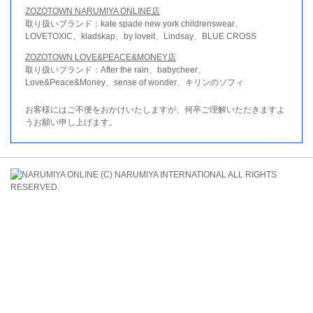
ZOZOTOWN NARUMIYA ONLINE店
取り扱いブランド：kate spade new york childrenswear、
LOVETOXIC、kladskap、by loveit、Lindsay、BLUE CROSS
ZOZOTOWN LOVE&PEACE&MONEY店
取り扱いブランド：After the rain、babycheer、
Love&Peace&Money、sense of wonder、キリンのソフィ
お客様にはご不便をおかけいたしますが、何卒ご理解いただきますよ
うお願い申し上げます。