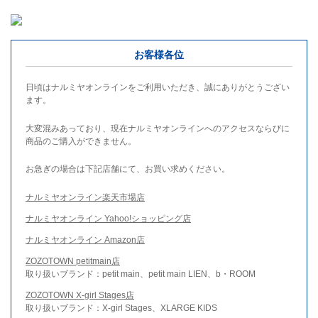
お客様各位
日頃はナルミヤオンラインをご利用いただき、誠にありがとうござい
ます。
大変混みあっており、現在ナルミヤオンラインへのアクセスならびに
商品のご購入ができません。
お急ぎの場合は下記店舗にて、お買い求めください。
ナルミヤオンライン楽天市場店
ナルミヤオンライン Yahoo!ショッピング店
ナルミヤオンライン Amazon店
ZOZOTOWN petitmain店
取り扱いブランド：petit main、petit main LIEN、b・ROOM
ZOZOTOWN X-girl Stages店
取り扱いブランド：X-girl Stages、XLARGE KIDS