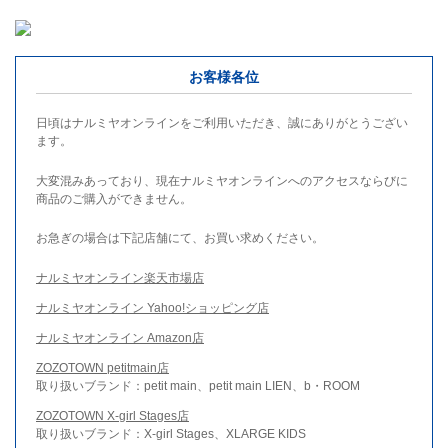
お客様各位
日頃はナルミヤオンラインをご利用いただき、誠にありがとうござい
ます。
大変混みあっており、現在ナルミヤオンラインへのアクセスならびに
商品のご購入ができません。
お急ぎの場合は下記店舗にて、お買い求めください。
ナルミヤオンライン楽天市場店
ナルミヤオンライン Yahoo!ショッピング店
ナルミヤオンライン Amazon店
ZOZOTOWN petitmain店
取り扱いブランド：petit main、petit main LIEN、b・ROOM
ZOZOTOWN X-girl Stages店
取り扱いブランド：X-girl Stages、XLARGE KIDS