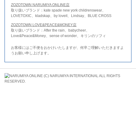
ZOZOTOWN NARUMIYA ONLINE店
取り扱いブランド：kate spade new york childrenswear、
LOVETOXIC、kladskap、by loveit、Lindsay、BLUE CROSS
ZOZOTOWN LOVE&PEACE&MONEY店
取り扱いブランド：After the rain、babycheer、
Love&Peace&Money、sense of wonder、キリンのソフィ
お客様にはご不便をおかけいたしますが、何卒ご理解いただきますよ
うお願い申し上げます。