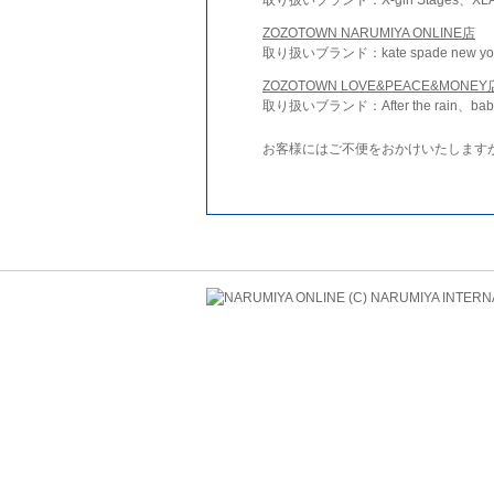
ZOZOTOWN NARUMIYA ONLINE店
取り扱いブランド：kate spade new york 
ZOZOTOWN LOVE&PEACE&MONEY
取り扱いブランド：After the rain、bab
お客様にはご不便をおかけいたします