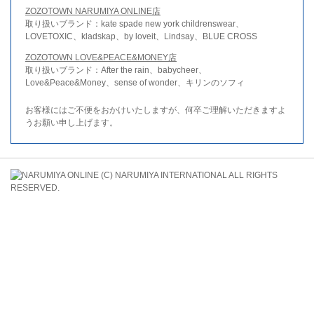
ZOZOTOWN NARUMIYA ONLINE店
取り扱いブランド：kate spade new york childrenswear、
LOVETOXIC、kladskap、by loveit、Lindsay、BLUE CROSS
ZOZOTOWN LOVE&PEACE&MONEY店
取り扱いブランド：After the rain、babycheer、
Love&Peace&Money、sense of wonder、キリンのソフィ
お客様にはご不便をおかけいたしますが、何卒ご理解いただきますよ
うお願い申し上げます。