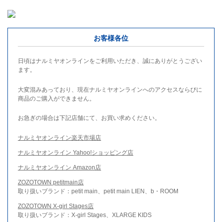
お客様各位
日頃はナルミヤオンラインをご利用いただき、誠にありがとうござい
ます。
大変混みあっており、現在ナルミヤオンラインへのアクセスならびに
商品のご購入ができません。
お急ぎの場合は下記店舗にて、お買い求めください。
ナルミヤオンライン楽天市場店
ナルミヤオンライン Yahoo!ショッピング店
ナルミヤオンライン Amazon店
ZOZOTOWN petitmain店
取り扱いブランド：petit main、petit main LIEN、b・ROOM
ZOZOTOWN X-girl Stages店
取り扱いブランド：X-girl Stages、XLARGE KIDS