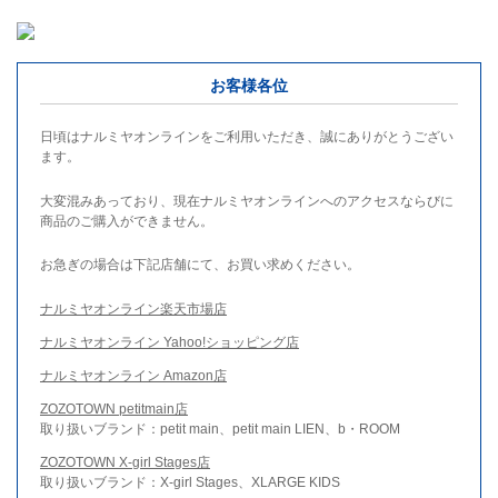
お客様各位
日頃はナルミヤオンラインをご利用いただき、誠にありがとうござい
ます。
大変混みあっており、現在ナルミヤオンラインへのアクセスならびに
商品のご購入ができません。
お急ぎの場合は下記店舗にて、お買い求めください。
ナルミヤオンライン楽天市場店
ナルミヤオンライン Yahoo!ショッピング店
ナルミヤオンライン Amazon店
ZOZOTOWN petitmain店
取り扱いブランド：petit main、petit main LIEN、b・ROOM
ZOZOTOWN X-girl Stages店
取り扱いブランド：X-girl Stages、XLARGE KIDS