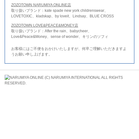
ZOZOTOWN NARUMIYA ONLINE店
取り扱いブランド：kate spade new york childrenswear、
LOVETOXIC、kladskap、by loveit、Lindsay、BLUE CROSS
ZOZOTOWN LOVE&PEACE&MONEY店
取り扱いブランド：After the rain、babycheer、
Love&Peace&Money、sense of wonder、キリンのソフィ
お客様にはご不便をおかけいたしますが、何卒ご理解いただきますよ
うお願い申し上げます。